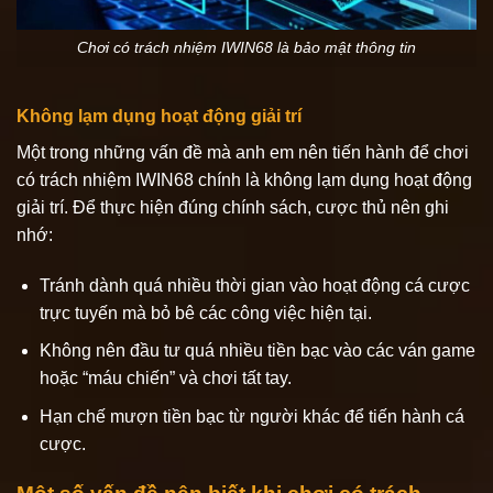
Chơi có trách nhiệm IWIN68 là bảo mật thông tin
Không lạm dụng hoạt động giải trí
Một trong những vấn đề mà anh em nên tiến hành để chơi
có trách nhiệm IWIN68 chính là không lạm dụng hoạt động
giải trí. Để thực hiện đúng chính sách, cược thủ nên ghi
nhớ:
Tránh dành quá nhiều thời gian vào hoạt động cá cược
trực tuyến mà bỏ bê các công việc hiện tại.
Không nên đầu tư quá nhiều tiền bạc vào các ván game
hoặc “máu chiến” và chơi tất tay.
Hạn chế mượn tiền bạc từ người khác để tiến hành cá
cược.