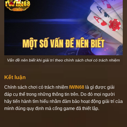
Vấn đề nên biết khi giải trí theo chính sách chơi có trách nhiệm
Kết luận
Chính sách chơi có trách nhiệm
IWIN68
là gì được giải
đáp cụ thể trong những thông tin trên. Do đó mọi người
hãy tiến hành tìm hiểu nhằm đảm bảo hoạt động giải trí của
mình đúng quy định mà cổng game đã thiết lập.