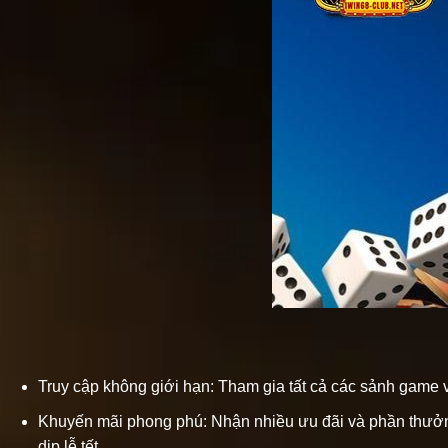
Truy cập không giới hạn: Tham gia tất cả các sảnh game 
Khuyến mãi phong phú: Nhận nhiều ưu đãi và phần thưởng 
dịp lễ tết.