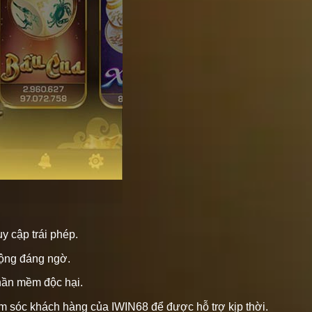
y cập trái phép.
động đáng ngờ.
phần mềm độc hại.
hăm sóc khách hàng của IWIN68 để được hỗ trợ kịp thời.