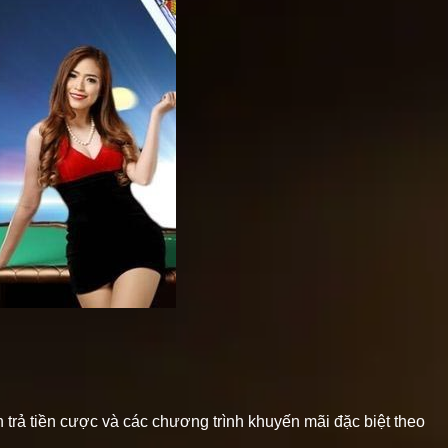
trả tiền cược và các chương trình khuyến mãi đặc biệt theo