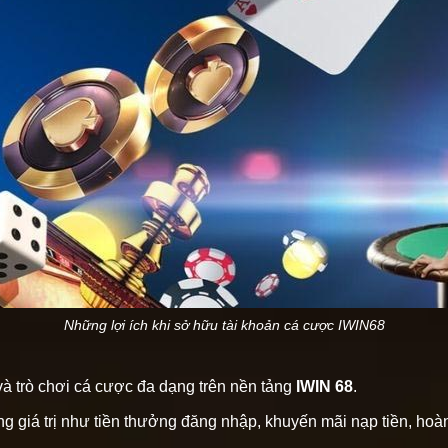
Những lợi ích khi sở hữu tài khoản cá cược IWIN68
và trò chơi cá cược đa dạng trên nền tảng
IWIN 68
.
giá trị như tiền thưởng đăng nhập, khuyến mãi nạp tiền, hoàn 