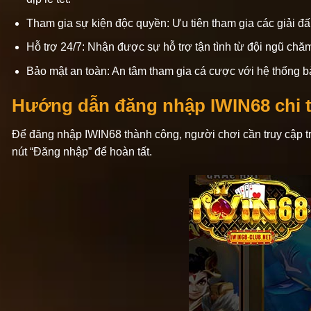
Tham gia sự kiện độc quyền: Ưu tiên tham gia các giải đ
Hỗ trợ 24/7: Nhận được sự hỗ trợ tận tình từ đội ngũ chă
Bảo mật an toàn: An tâm tham gia cá cược với hệ thống bảo
Hướng dẫn đăng nhập IWIN68 chi t
Để đăng nhập IWIN68 thành công, người chơi cần truy cập t
nút “Đăng nhập” để hoàn tất.