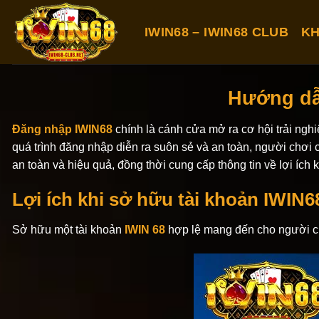
Chuyển
đến
IWIN68 – IWIN68 CLUB
KH
nội
dung
Hướng dẫn
Đăng nhập IWIN68
chính là cánh cửa mở ra cơ hội trải nghi
quá trình đăng nhập diễn ra suôn sẻ và an toàn, người chơi 
an toàn và hiệu quả, đồng thời cung cấp thông tin về lợi ích 
Lợi ích khi sở hữu tài khoản IWIN6
Sở hữu một tài khoản
IWIN 68
hợp lệ mang đến cho người c