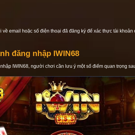
 email hoặc số điện thoại đã đăng ký để xác thực tài khoản đ
hành đăng nhập IWIN68
g nhập IWIN68, người chơi cần lưu ý một số điểm quan trọng sa