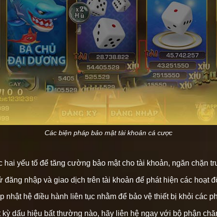
Các biện pháp bảo mật tài khoản cá cược
ực hai yếu tố để tăng cường bảo mật cho tài khoản, ngăn chặn tru
ử đăng nhập và giao dịch trên tài khoản để phát hiện các hoạt 
ập nhật hệ điều hành liên tục nhằm để bảo vệ thiết bị khỏi các 
bất kỳ dấu hiệu bất thường nào, hãy liên hệ ngay với bộ phận c