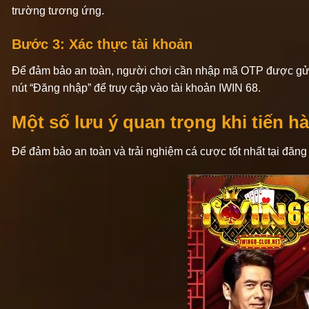
trường tương ứng.
Bước 3: Xác thực tài khoản
Để đảm bảo an toàn, người chơi cần nhập mã OTP được gửi về
nút “Đăng nhập” để truy cập vào tài khoản IWIN 68.
Một số lưu ý quan trọng khi tiến 
Để đảm bảo an toàn và trải nghiệm cá cược tốt nhất tại đăn