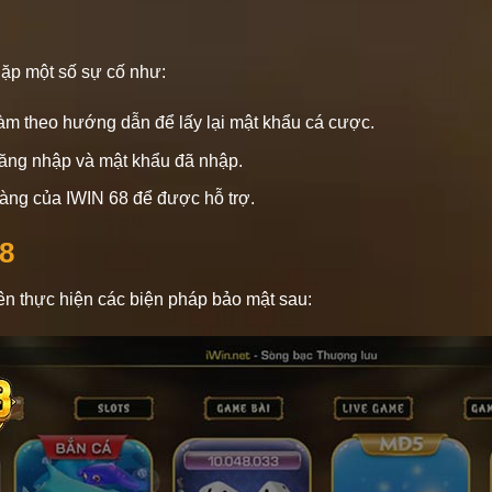
gặp một số sự cố như:
àm theo hướng dẫn để lấy lại mật khẩu cá cược.
 đăng nhập và mật khẩu đã nhập.
hàng của IWIN 68 để được hỗ trợ.
8
n thực hiện các biện pháp bảo mật sau: