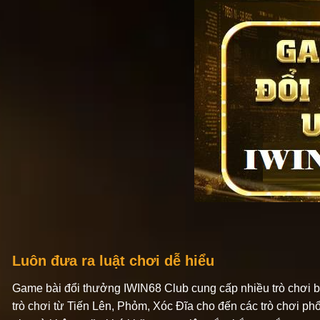
Luôn đưa ra luật chơi dễ hiểu
Game bài đổi thưởng IWIN68 Club cung cấp nhiều trò chơi bà
trò chơi từ Tiến Lên, Phỏm, Xóc Đĩa cho đến các trò chơi ph