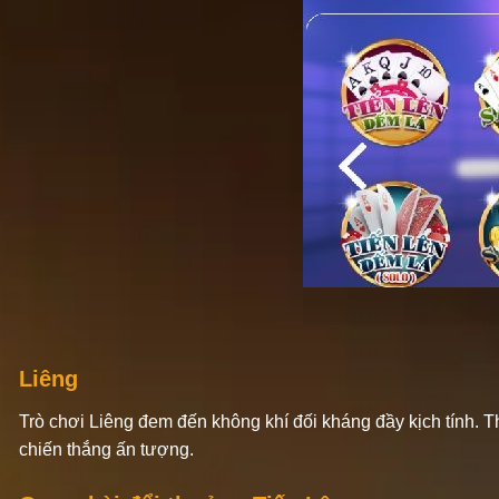
Liêng
Trò chơi Liêng đem đến không khí đối kháng đầy kịch tính. 
chiến thắng ấn tượng.