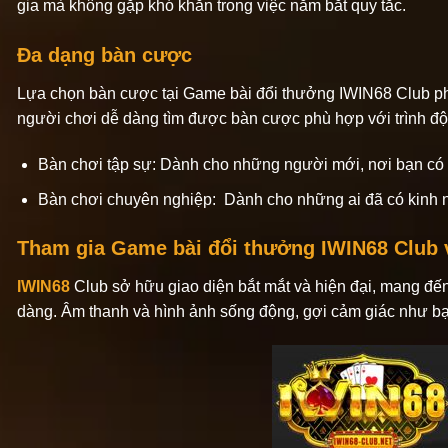
gia mà không gặp khó khăn trong việc nắm bắt quy tắc.
Đa dạng bàn cược
Lựa chọn bàn cược tại Game bài đổi thưởng IWIN68 Club p
người chơi dễ dàng tìm được bàn cược phù hợp với trình độ
Bàn chơi tập sự: Dành cho những người mới, nơi bạn có t
Bàn chơi chuyên nghiệp: Dành cho những ai đã có kinh ng
Tham gia Game bài đổi thưởng IWIN68 Club v
IWIN68
Club sở hữu giao diện bắt mắt và hiện đại, mang đến 
dàng. Âm thanh và hình ảnh sống động, gợi cảm giác như bạn