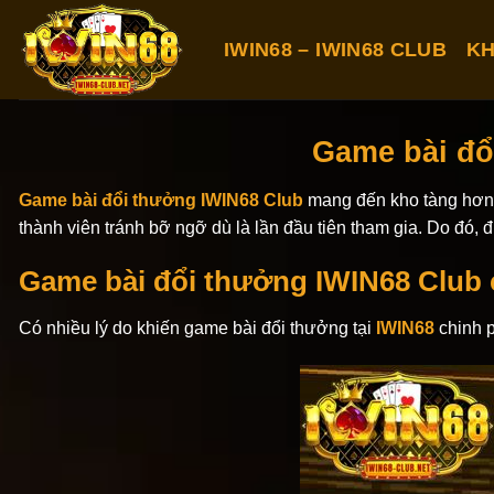
Chuyển
đến
IWIN68 – IWIN68 CLUB
KH
nội
dung
Game bài đổi
Game bài đổi thưởng IWIN68 Club
mang đến kho tàng hơn 3
thành viên tránh bỡ ngỡ dù là lần đầu tiên tham gia. Do đó,
Game bài đổi thưởng IWIN68 Club 
Có nhiều lý do khiến game bài đổi thưởng tại
IWIN68
chinh 