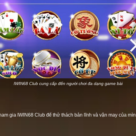
IWIN68 Club cung cấp đến người chơi đa dạng game bài
Tham gia IWIN68 Club để thử thách bản lĩnh và vận may của mì