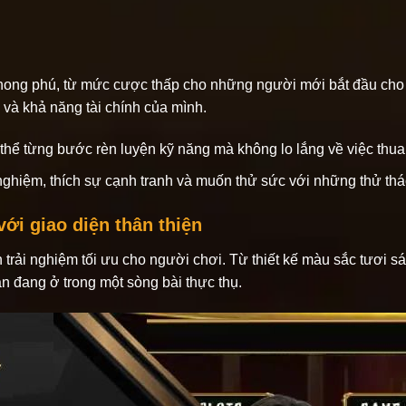
hong phú, từ mức cược thấp cho những người mới bắt đầu cho 
 và khả năng tài chính của mình.
hể từng bước rèn luyện kỹ năng mà không lo lắng về việc thua 
hiệm, thích sự cạnh tranh và muốn thử sức với những thử thác
ới giao diện thân thiện
trải nghiệm tối ưu cho người chơi. Từ thiết kế màu sắc tươi sá
 đang ở trong một sòng bài thực thụ.