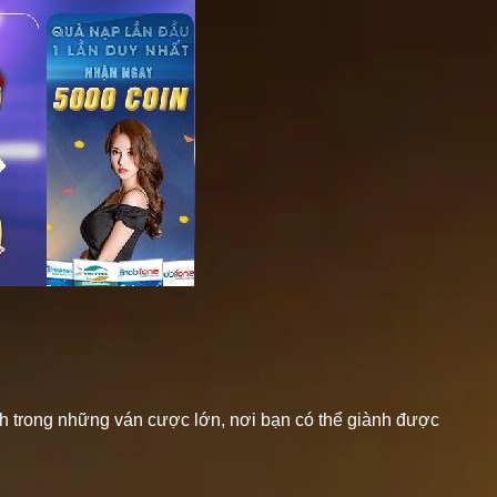
nh trong những ván cược lớn, nơi bạn có thể giành được