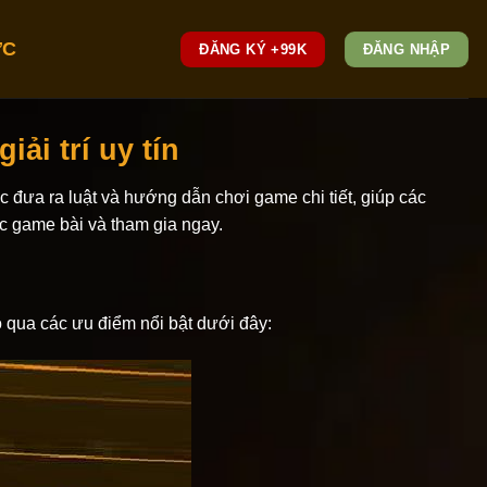
ỨC
ĐĂNG KÝ +99K
ĐĂNG NHẬP
ải trí uy tín
đưa ra luật và hướng dẫn chơi game chi tiết, giúp các
ục game bài và tham gia ngay.
 qua các ưu điểm nổi bật dưới đây: