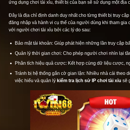
ứng dụng chơi tài xỉu, thiết bị của bạn sẽ sử dụng một địa chỉ
Đây là địa chỉ định danh duy nhất cho từng thiết bị truy cập
đăng nhập và hành vi cụ thể của người dùng khi tham gia 
với người chơi tài xỉu bởi các lý do sau:
Bảo mật tài khoản: Giúp phát hiện những lần truy cập bất
Quản lý thời gian chơi: Cho phép người chơi nhìn lại t
Phân tích hiệu quả cược: Kết hợp cùng dữ liệu cược, ng
Tránh bị hệ thống gắn cờ gian lận: Nhiều nhà cái theo d
việc hiểu và quản lý
kiểm tra lịch sử IP chơi tài xỉu
sẽ g