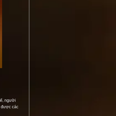
tế, người
p được các