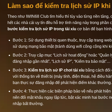
Làm sao để kiểm tra lịch sử IP khi
Theo như IWIN68 Club tìm hiểu thì tùy vào từng nền tảng,
hết các nhà cái uy tín đều hỗ trợ tính năng này trong phần
bước kiểm tra lịch sử IP trong tài xỉu
cơ bản để bạn hình
Bước 1: Sử dụng thiết bị quen thuộc, truy cập trang w
sử dụng mạng bảo mật (tránh dùng wifi công cộng khi kiể
Bước 2: Truy cập mục “Lịch sử hoạt động” hoặc “Quản lý
đăng nhập gần nhất”, “Lịch sử IP”, “Kiểm tra bảo mật”…
Bước 3:
Kiểm tra lịch sử IP chơi tài xỉu
bằng cách đối c
với thông tin về thiết bị (máy tính, điện thoại, hệ điều hàn
bạn thực sự đăng nhập để phát hiện điểm khác thường.
Bước 4: Thực hiện các biện pháp bảo vệ nếu phát hiện
nên đổi mật khẩu ngay lập tức, bật xác minh hai bước 
nhập bất thường.