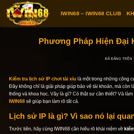
Chuyển
đến
IWIN68 – IWIN68 CLUB
KH
nội
dung
Phương Pháp Hiện Đại K
ĐÃ ĐĂNG TRÊN
Kiểm tra lịch sử IP chơi tài xỉu
là một trong những công cụ
Đây không chỉ là giải pháp giúp bảo vệ tài khoản, mà còn 
thống và khoa học. Vậy là gì? Có thật sự cần thiết? Và làm 
IWIN68
sẽ giúp bạn làm rõ tất cả.
Lịch sử IP là gì? Vì sao nó lại qu
Trước tiên, hãy cùng IWIN68 cần hiểu rõ khái niệm về
kiểm