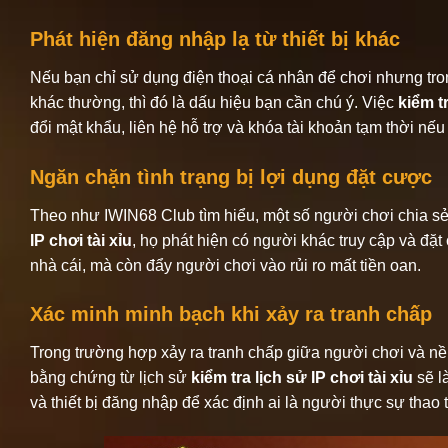
Phát hiện đăng nhập lạ từ thiết bị khác
Nếu bạn chỉ sử dụng điện thoại cá nhân để chơi nhưng trong
khác thường, thì đó là dấu hiệu bạn cần chú ý. Việc
kiểm tr
đổi mật khẩu, liên hệ hỗ trợ và khóa tài khoản tạm thời nếu 
Ngăn chặn tình trạng bị lợi dụng đặt cược
Theo như IWIN68 Club tìm hiểu, một số người chơi chia sẻ
IP chơi tài xỉu
, họ phát hiện có người khác truy cập và đặ
nhà cái, mà còn đẩy người chơi vào rủi ro mất tiền oan.
Xác minh minh bạch khi xảy ra tranh chấp
Trong trường hợp xảy ra tranh chấp giữa người chơi và nền
bằng chứng từ lịch sử
kiểm tra lịch sử IP chơi tài xỉu
sẽ l
và thiết bị đăng nhập để xác định ai là người thực sự thao t