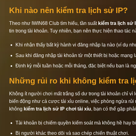
Khi nào nên kiểm tra lịch sử IP?
Theo như IWIN68 Club tìm hiểu, tần suất
kiểm tra lịch sử I
tin trong tài khoản. Tuy nhiên, bạn nên thực hiện thao tác 
Khi nhận thấy bất kỳ hành vi đăng nhập lạ nào (ví dụ nh
Sau khi đăng nhập tài khoản từ một thiết bị hoặc mạng l
Định kỳ mỗi tuần hoặc mỗi tháng, đặc biệt nếu bạn là ng
Những rủi ro khi không kiểm tra lị
Không ít người chơi mất trắng số dư trong tài khoản chỉ vì 
biến động như cá cược tài xỉu online, việc phòng ngừa rủi r
không
kiểm tra lịch sử IP chơi tài xỉu
, bạn có thể gặp phải
Tài khoản bị chiếm quyền kiểm soát mà không hề hay bi
Bị người khác theo dõi và sao chép chiến thuật chơi.