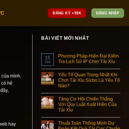
ỨC
ĐĂNG KÝ +99K
ĐĂNG NHẬP
BÀI VIẾT MỚI NHẤT
Phương Pháp Hiện Đại Kiểm
15
Tra Lịch Sử IP Chơi Tài Xỉu
Th5
Yếu Tố Quan Trọng Nhất Khi
c của mình.
Chơi Tài Xỉu Sicbo Là Yếu Tố
 có hệ
Nào?
 đây,
Tăng Cơ Hội Chiến Thắng
Với Quy Luật Xuất Hiện Của
Tài Xỉu
Thuật Toán Thông Minh Dự
 web hay
Đoán Kết Quả Tài Cực Chuẩn