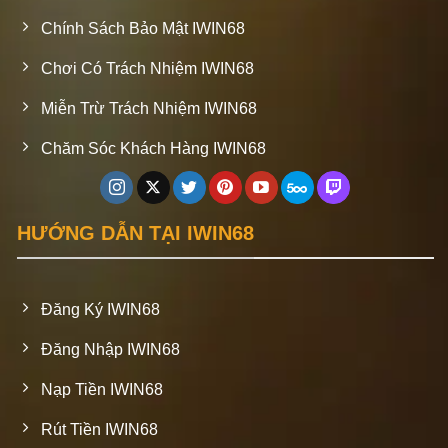
Chính Sách Bảo Mật IWIN68
Chơi Có Trách Nhiệm IWIN68
Miễn Trừ Trách Nhiệm IWIN68
Chăm Sóc Khách Hàng IWIN68
HƯỚNG DẪN TẠI IWIN68
Đăng Ký IWIN68
Đăng Nhập IWIN68
Nạp Tiền IWIN68
Rút Tiền IWIN68