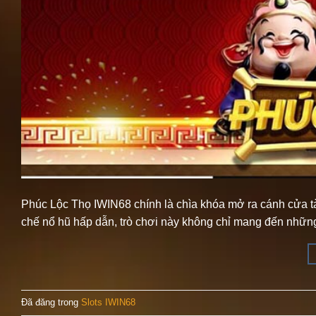
Phúc Lộc Thọ IWIN68 chính là chìa khóa mở ra cánh cửa tài
chế nổ hũ hấp dẫn, trò chơi này không chỉ mang đến những g
Đã đăng trong
Slots IWIN68