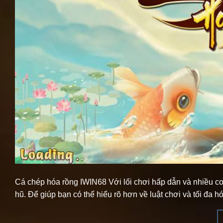
Cá chép hóa rồng IWIN68 Với lối chơi hấp dẫn và nhiều cơ
hũ. Để giúp bạn có thể hiểu rõ hơn về luật chơi và tối đa h