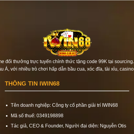
e đổi thưởng trực tuyến chính thức tặng code 99K tại sourcin
u Á, với nhiều trò chơi hấp dẫn bầu cua, xóc đĩa, tài xỉu, casino, 
THÔNG TIN IWIN68
Tên doanh nghiệp: Công ty cổ phần giải trí
IWIN68
Mã số thuế:
034
91
98898
Tác giả, CEO & Founder, Người đại diện:
Nguyễn
Otis