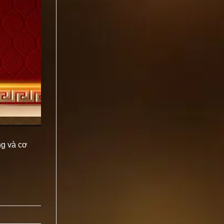
ng và cơ