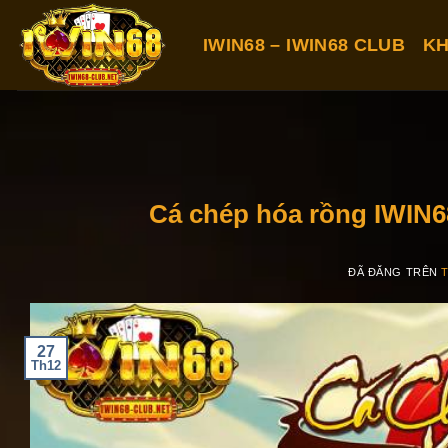
Chuyển
đến
IWIN68 – IWIN68 CLUB
KH
nội
dung
Cá chép hóa rồng IWIN68:
ĐÃ ĐĂNG TRÊN
T
27
Th12